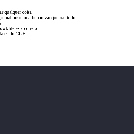
ar qualquer coisa
 mal posicionado não vai quebrar tudo
s
wkfile está correto
plates do CUE